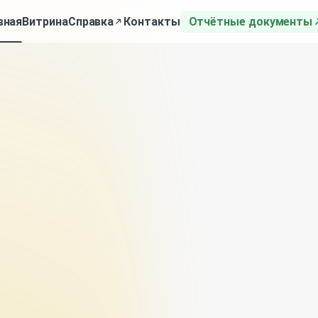
вная
Витрина
Справка
Контакты
Отчётные документы